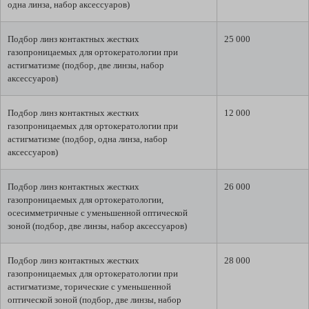
одна линза, набор аксессуаров)
Подбор линз контактных жестких
25 000
газопроницаемых для ортокератологии при
астигматизме (подбор, две линзы, набор
аксессуаров)
Подбор линз контактных жестких
12 000
газопроницаемых для ортокератологии при
астигматизме (подбор, одна линза, набор
аксессуаров)
Подбор линз контактных жестких
26 000
газопроницаемых для ортокератологии,
осесимметричные с уменьшенной оптической
зоной (подбор, две линзы, набор аксессуаров)
Подбор линз контактных жестких
28 000
газопроницаемых для ортокератологии при
астигматизме, торические с уменьшенной
оптической зоной (подбор, две линзы, набор