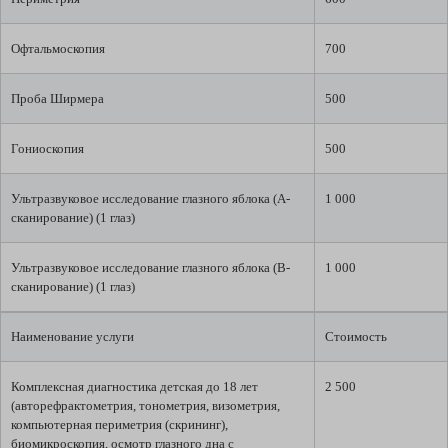
Офтальмоскопия
700
Проба Ширмера
500
Гониоскопия
500
Ультразвуковое исследование глазного яблока (А-
1 000
сканирование) (1 глаз)
Ультразвуковое исследование глазного яблока (В-
1 000
сканирование) (1 глаз)
Наименование услуги
Стоимость
Комплексная диагностика детская до 18 лет
2 500
(авторефрактометрия, тонометрия, визометрия,
компьютерная периметрия (скрининг),
биомикроскопия, осмотр глазного дна с