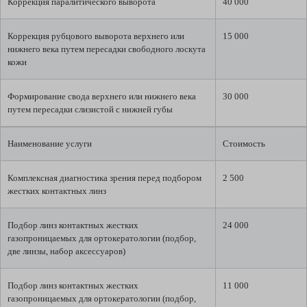
Коррекция паралитического выворота
40 000
Коррекция рубцового выворота верхнего или
15 000
нижнего века путем пересадки свободного лоскута
кожи
Формирование свода верхнего или нижнего века
30 000
путем пересадки слизистой с нижней губы
Наименование услуги
Стоимость
Комплексная диагностика зрения перед подбором
2 500
жестких контактных линз
Подбор линз контактных жестких
24 000
газопроницаемых для ортокератологии (подбор,
две линзы, набор аксессуаров)
Подбор линз контактных жестких
11 000
газопроницаемых для ортокератологии (подбор,