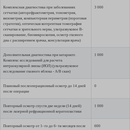
Комплексная диагностика при заболеваниях
3 000
сетчатки (авторефрактометрия, тонометрия,
визометрия, компьютерная периметрия (пороговая
стратегия), оптическая когерентная томография
сетчатки и зрительного нерва, ультразвуковое В-
сканирование, биомикроскопия, осмотр глазного
дна с расширением зрачка, консультация врача)
Дополнительная диагностика при катаракте.
1 000
Комплекс исследований для расчета
интраокулярной линзы (ИОЛ) (ультразвуковое
исследование глазного яблока - А/В скан)
Плановый послеоперационный осмотр до 14 дней
0
после операции
Повторный осмотр спустя две недели (14 дней)
1 000
после лазерной рефракционной кератопластики
Повторный осмотр от 1- го до 6- ти месяцев после
600