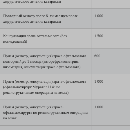
хирургического лечения катаракты
Повторный осмотр после 6- ти месяцев после
1 000
хирургического лечения катаракты
Консультация врача-офтальмолога (без
1 500
исследований)
Прием (осмотр, консультация) врача-офтальмолога
600
повторный до 1 месяца (авторефрактометрия,
визометрия, консультация врача-офтальмолога)
Прием (осмотр, консультация) врача-офтальмолога
1 000
(офтальмохирург Муратов Н.Ф. по
реконструктивным операциям на веках)
Прием (осмотр, консультация) врача-
1 000
офтальмохирурга по реконструктивным операциям
на веках