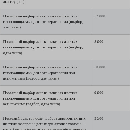
аксессуаров)
Повторный подбор линз контактных жестких
17 000
газопроницаемых для ортокератологии (подбор,
две линзы)
Повторный подбор линз контактных жестких
8 000
газопроницаемых для ортокератологии (подбор,
одна линза)
Повторный подбор линз контактных жестких
18 000
газопроницаемых для ортокератологии при
астигматизме (подбор, две линзы)
Повторный подбор линз контактных жестких
9 000
газопроницаемых для ортокератологии при
астигматизме (подбор, одна линза)
Плановый осмотр после подбора линз контактных
3 500
жестких газопроницаемых для ортокератологии 1
раз в 3 месяца (осмотр, техническое обслуживание