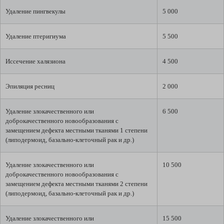
Удаление пингвекулы
5 000
Удаление птеригиума
5 500
Иссечение халязиона
4 500
Эпиляция ресниц
2 000
Удаление злокачественного или
6 500
доброкачественного новообразования с
замещением дефекта местными тканями 1 степени
(липодермоид, базально-клеточный рак и др.)
Удаление злокачественного или
10 500
доброкачественного новообразования с
замещением дефекта местными тканями 2 степени
(липодермоид, базально-клеточный рак и др.)
Удаление злокачественного или
15 500