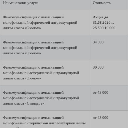
Наименование услуги
Стоимость
Факоэмульсификация с имплантацией
Акция до
монофокальной сферической интраокулярной
31.08.2026 г.
линзы класса «Эконом»
25 500
19 000
Факоэмульсификация с имплантацией
34 000
монофокальной сферической интраокулярной
линзы класса «Эконом»
Факоэмульсификация с имплантацией
30 000
монофокальной асферической интраокулярной
линзы класса «Эконом»
Факоэмульсификация с имплантацией
от 43 000
монофокальной асферической интраокулярной
линзы класса «Стандарт»
Факоэмульсификация с имплантацией
от 43 000
монофокальной торической интраокулярной линзы