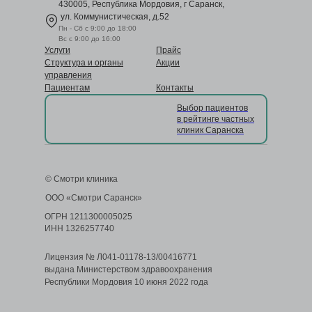
430005, Республика Мордовия, г Саранск,
ул. Коммунистическая, д.52
Пн - Сб с 9:00 до 18:00
Вс с 9:00 до 16:00
Услуги
Прайс
Структура и органы
Акции
управления
Пациентам
Контакты
Выбор пациентов
в рейтинге частных
клиник Саранска
© Смотри клиника
ООО «Смотри Саранск»
ОГРН 1211300005025
ИНН 1326257740
Лицензия № Л041-01178-13/00416771
выдана Министерством здравоохранения
Республики Мордовия 10 июня 2022 года