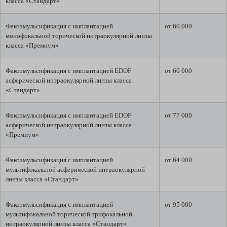
класса «Стандарт»
Факоэмульсификация с имплантацией
от 60 000
монофокальной торической интраокулярной линзы
класса «Премиум»
Факоэмульсификация с имплантацией EDOF
от 60 000
асферической интраокулярной линзы класса
«Стандарт»
Факоэмульсификация с имплантацией EDOF
от 77 000
асферической интраокулярной линзы класса
«Премиум»
Факоэмульсификация с имплантацией
от 64 000
мультифокальной асферической интраокулярной
линзы класса «Стандарт»
Факоэмульсификация с имплантацией
от 95 000
мультифокальной торической трифокальной
интраокулярной линзы класса «Стандарт»