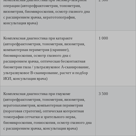
операции (авторефрактометрия, тонометрия,
визометрия, биомикроскопия, осмотр глазного дна
с расширением зрачка, кератотопография,
консультация врача)
Комплексная диагностика при катаракте
1 000
(авторефрактометрия, тонометрия, визометрия,
компьютерная периметрия (скрининг),
биомикроскопия, осмотр глазного дна с
расширением зрачка, оптическая бесконтактная
биометрия глаза / ультразвуковое A-сканирование,
ультразвуковое В-сканирование, расчет и подбор
ИОЛ, консультация врача)
Комплексная диагностика при глаукоме
3 500
(авторефрактометрия, тонометрия, визометрия,
кератопахиметрия, компьютерная периметрия
(пороговая стратегия), оптическая когерентная
томография сетчатки и зрительного нерва,
биомикроскопия, гониоскопия, осмотр глазного дна
с расширением зрачка, консультация врача)