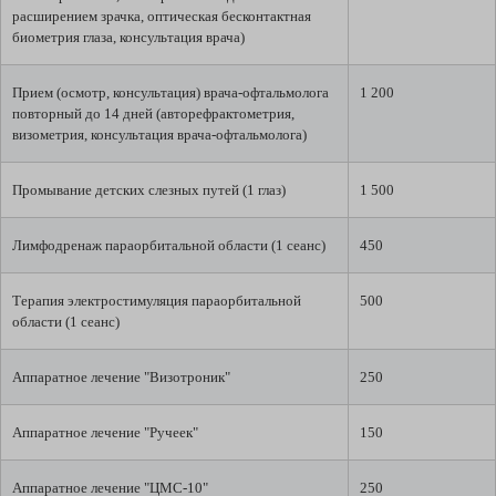
расширением зрачка, оптическая бесконтактная
биометрия глаза, консультация врача)
Прием (осмотр, консультация) врача-офтальмолога
1 200
повторный до 14 дней (авторефрактометрия,
визометрия, консультация врача-офтальмолога)
Промывание детских слезных путей (1 глаз)
1 500
Лимфодренаж параорбитальной области (1 сеанс)
450
Терапия электростимуляция параорбитальной
500
области (1 сеанс)
Аппаратное лечение "Визотроник"
250
Аппаратное лечение "Ручеек"
150
Аппаратное лечение "ЦМС-10"
250