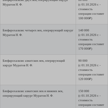
Муратов Н. Ф.
(с 01.10.2026 г. -
стоимость
операции составит
100 000₽)
Блефарохалазис четырех век, оперирующий хирург
140 000
Муратов Н. Ф.
(с 01.10.2026 г. -
стоимость
операции составит
170 000₽)
Блефарохалазис азиатских век, оперирующий
90 000
хирург Муратов Н. Ф.
(с 01.10.2026 г. -
стоимость
операции составит
120 000₽)
Блефарохалазис азиатских век и нижних век,
150 000
оперирующий хирург Муратов Н. Ф.
(с 01.10.2026 г. -
стоимость
операции составит