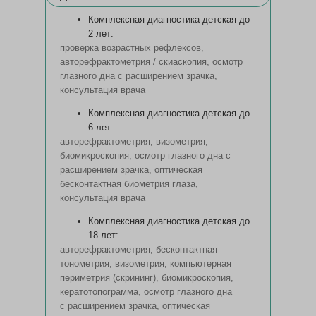
Комплексная диагностика детская до
2 лет:
проверка возрастных рефлексов,
авторефрактометрия / скиаскопия, осмотр
глазного дна с расширением зрачка,
консультация врача
Комплексная диагностика детская до
6 лет:
авторефрактометрия, визометрия,
биомикроскопия, осмотр глазного дна с
расширением зрачка, оптическая
бесконтактная биометрия глаза,
консультация врача
Комплексная диагностика детская до
18 лет:
авторефрактометрия, бесконтактная
тонометрия, визометрия, компьютерная
периметрия (скрининг), биомикроскопия,
кератотопограмма, осмотр глазного дна
с расширением зрачка, оптическая