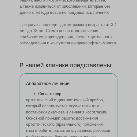
радикального хирургического вмешательства,
а также избавиться от заболеваний, которые без
данного метода вовсе не поддавались лечению.
Процедуры подходят детям разного возраста от 3-4
лет до 18 лет.Схема аппаратного лечения
подбирается индивидуально, после тщательного
обследования и консультации врача-офтальмолога.
В нашей клинике представлены
Аппаратное лечение:
Синаптофор
ортоптический и диагностический прибор,
который используется окулистами для
постановки диагноза и лечения косоглазия.
Основной принцип работы достижения
ортоптического (правильного) положения
глаз в орбите, развитие фузионных резервов
и образованию бинокулярного зрения.