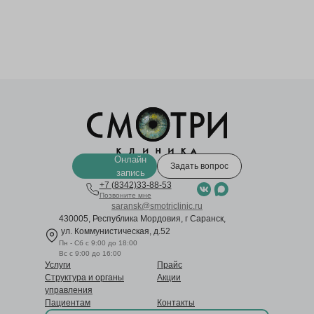
Онлайн
Задать вопрос
запись
+7 (8342)33-88-53
Позвоните мне
saransk@smotriclinic.ru
430005, Республика Мордовия, г Саранск,
ул. Коммунистическая, д.52
Пн - Сб с 9:00 до 18:00
Вс с 9:00 до 16:00
Услуги
Прайс
Структура и органы
Акции
управления
Пациентам
Контакты