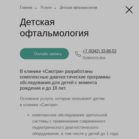
Главная
→
Услуги
→
Детская офтальмология
Онлайн запись
Детская
офтальмология
+7 (8342) 33-88-53
Онлайн запись
Позвоните мне
В клинике «Смотри» разработаны
комплексные диагностические программы
обследования для детей с момента
рождения и до 18 лет.
Основные услуги, которые оказывают детям
в клинике «Смотри»:
комплексное обследование зрительной
системы с применением современного
педиатрического диагностического
оборудования, в том числе у детей до 1 года