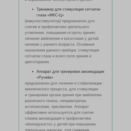
Тренажер для стимуляции сетчатки
глаза «МКС-Ц»
(макулостимулятор) предназначен для
снятия и профилактики зрительного
утомления, повышения остроты зрения,
лечения амблиопии и косоглазия у детей,
начиная с раннего возраста. Основные
назначения данного прибора: стимуляция
сетчатки глаза и всего поля зрения и
цветотерапия.
Аппарат для тренировки аккомодации
«Ручеёк»
предназначен для лечения и стабилизации
миопического процесса, для стимуляции
и тренировки органа зрения при амблиопии
различного генеза, гиперметропии,
астигматизме, пресбиопии. Аппарат
эффективно используется для снятия
спазма аккомодации и профилактики
«близорукости» у детей при повышении
зрительных нагрузок, для снижения