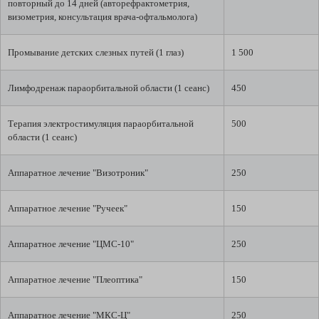
повторный до 14 дней (авторефрактометрия,
визометрия, консультация врача-офтальмолога)
Промывание детских слезных путей (1 глаз)
1 500
Лимфодренаж параорбитальной области (1 сеанс)
450
Терапия электростимуляция параорбитальной
500
области (1 сеанс)
Аппаратное лечение "Визотроник"
250
Аппаратное лечение "Ручеек"
150
Аппаратное лечение "ЦМС-10"
250
Аппаратное лечение "Плеоптика"
150
Аппаратное лечение "МКС-Ц"
250