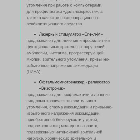
утомления при работе с компьютерами,
для профилактики «дальнозоркости», а
также в качестве послеоперационного
реабилитационного средства.
Лазерный стимулятор «Спекл-М»
предназначен для лечения и профилактики
функциональных зрительных нарушений:
амблиопии, нистагма, прогрессирующей
миопии, зрительного утомления, привычно-
избыточное напряжение аккомодации
(ПИНА).
Офтальмомиотренажер - релаксатор
«Визотроник»
предназначен для профилактики и лечения
синдрома хронического зрительного
утомления, спазма аккомодации и привычно-
избыточного напряжения аккомодации,
приобретенной близорукости у детей,
подростков и лиц молодого возраста,
подверженных интенсивной зрительной
нагрузке, хронических зрительном и