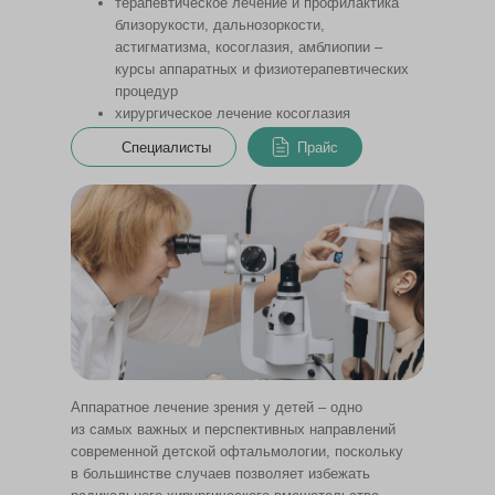
терапевтическое лечение и профилактика
близорукости, дальнозоркости,
астигматизма, косоглазия, амблиопии –
курсы аппаратных и физиотерапевтических
процедур
хирургическое лечение косоглазия
ортокератология
Специалисты
Прайс
Аппаратное лечение зрения у детей – одно
из самых важных и перспективных направлений
современной детской офтальмологии, поскольку
в большинстве случаев позволяет избежать